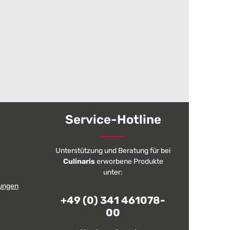
Service-Hotline
Unterstützung und Beratung für bei
Culinaris
erworbene Produkte
unter:
ungen
+49 (0) 341 461078-
00