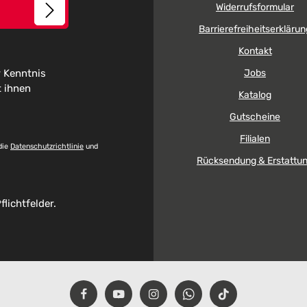
Widerrufsformular
Barrierefreiheitserklärun
Kontakt
 Kenntnis
Jobs
t ihnen
Katalog
Gutscheine
Filialen
die
Datenschutzrichtlinie
und
Rücksendung & Erstattu
flichtfelder.