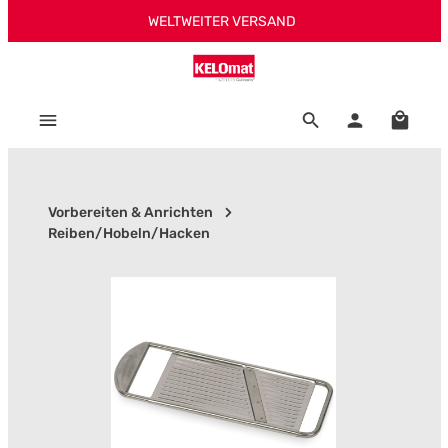
WELTWEITER VERSAND
Zum Hauptinhalt springen
Warenk
Vorbereiten & Anrichten
Reiben/Hobeln/Hacken
Bildergalerie überspringen