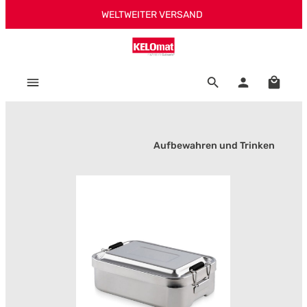
WELTWEITER VERSAND
Zum Hauptinhalt springen
Warenk
Aufbewahren und Trinken
Bildergalerie überspringen