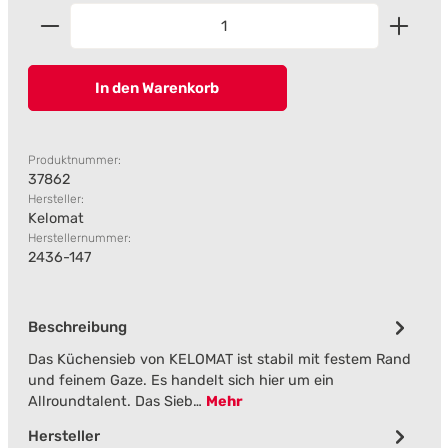
Produkt Anzahl: Gib den gewünschten Wert ein od
In den Warenkorb
Produktnummer:
37862
Hersteller:
Kelomat
Herstellernummer:
2436-147
Beschreibung
Das Küchensieb von KELOMAT ist stabil mit festem Rand
und feinem Gaze. Es handelt sich hier um ein
Allroundtalent. Das Sieb…
Mehr
Hersteller