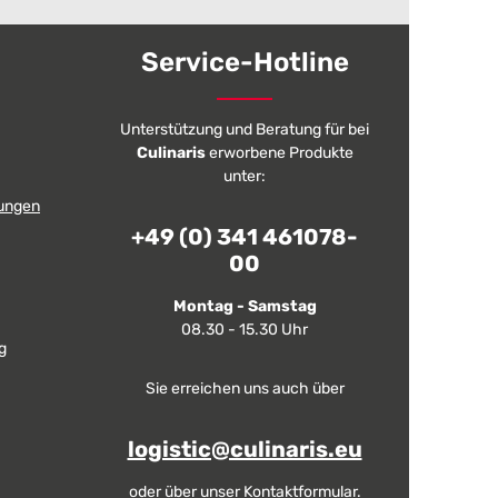
Service-Hotline
Unterstützung und Beratung für bei
Culinaris
erworbene Produkte
unter:
ungen
+49 (0) 341 461078-
00
Montag - Samstag
08.30 - 15.30 Uhr
g
Sie erreichen uns auch über
logistic@culinaris.eu
oder über unser
Kontaktformular
.