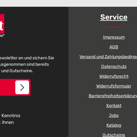
Service
Impressum
AGB
Versand und Zahlungsbeding
Newsletter an und sichern Sie
 Ausgenommen sind bereits
Datenschutz
er und Gutscheine.
Widerrufsrecht
Widerrufsformular
Barrierefreiheitserklärun
Kontakt
 Kenntnis
Jobs
t ihnen
Katalog
Gutscheine