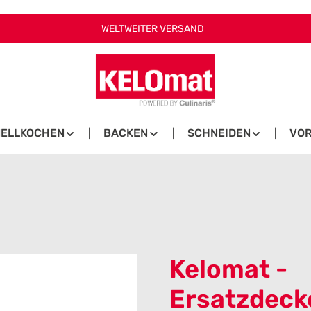
WELTWEITER VERSAND
ELLKOCHEN
BACKEN
SCHNEIDEN
VOR
Kelomat -
Ersatzdecke