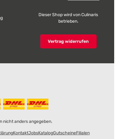
Dieser Shop wird von Culinaris
ng
betrieben.
Vertrag widerrufen
 nicht anders angegeben.
klärung
Kontakt
Jobs
Katalog
Gutscheine
Filialen