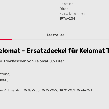
Hersteller:
Riess
Herstellernummer:
1976-254
Hersteller
omat - Ersatzdeckel für Kelomat T
er Trinkflaschen von Kelomat 0,5 Liter
chtung)
nnen)
den Artikel-Nr.: 1978-255, 1972-252, 1970-251, 1974-253