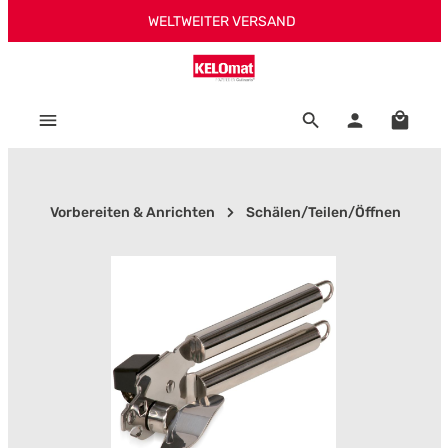
WELTWEITER VERSAND
Zum Hauptinhalt springen
Warenk
Vorbereiten & Anrichten
Schälen/Teilen/Öffnen
Bildergalerie überspringen